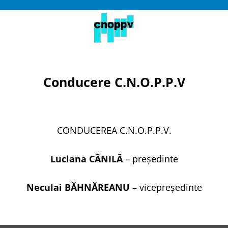
Skip
to
content
Conducere C.N.O.P.P.V
CONDUCEREA C.N.O.P.P.V.
Luciana CĂNILĂ
– președinte
Neculai BĂHNĂREANU
– vicepreședinte